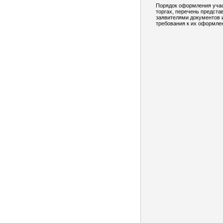
Порядок оформления учас
торгах, перечень предст
заявителями документов 
требования к их оформле