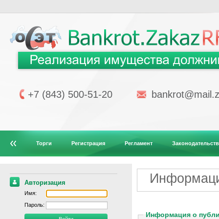
+7 (843) 500-51-20
bankrot@mail.z
Торги
Регистрация
Регламент
Законодательст
Информаци
Авторизация
Имя:
Пароль:
Информация о публ