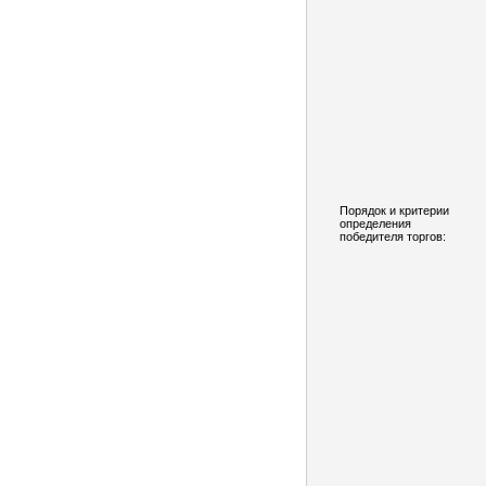
Порядок и критерии
определения
победителя торгов: