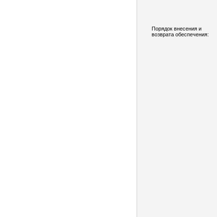
Порядок внесения и
возврата обеспечения: