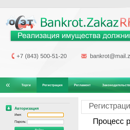
+7 (843) 500-51-20
bankrot@mail.z
Торги
Регистрация
Регламент
Законодательст
Регистрац
Авторизация
Имя:
Процесс р
Пароль: